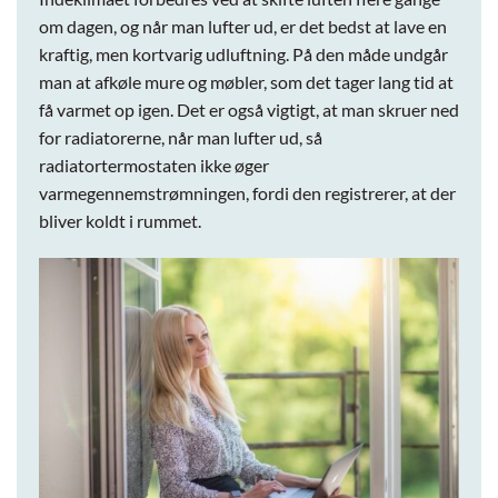
om dagen, og når man lufter ud, er det bedst at lave en
kraftig, men kortvarig udluftning. På den måde undgår
man at afkøle mure og møbler, som det tager lang tid at
få varmet op igen. Det er også vigtigt, at man skruer ned
for radiatorerne, når man lufter ud, så
radiatortermostaten ikke øger
varmegennemstrømningen, fordi den registrerer, at der
bliver koldt i rummet.