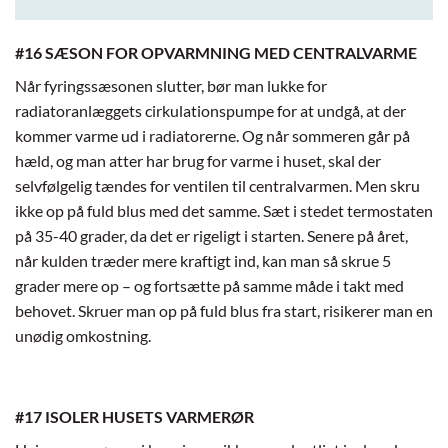
#16 SÆSON FOR OPVARMNING MED CENTRALVARME
Når fyringssæsonen slutter, bør man lukke for
radiatoranlæggets cirkulationspumpe for at undgå, at der
kommer varme ud i radiatorerne. Og når sommeren går på
hæld, og man atter har brug for varme i huset, skal der
selvfølgelig tændes for ventilen til centralvarmen. Men skru
ikke op på fuld blus med det samme. Sæt i stedet termostaten
på 35-40 grader, da det er rigeligt i starten. Senere på året,
når kulden træder mere kraftigt ind, kan man så skrue 5
grader mere op – og fortsætte på samme måde i takt med
behovet. Skruer man op på fuld blus fra start, risikerer man en
unødig omkostning.
#17 ISOLER HUSETS VARMERØR