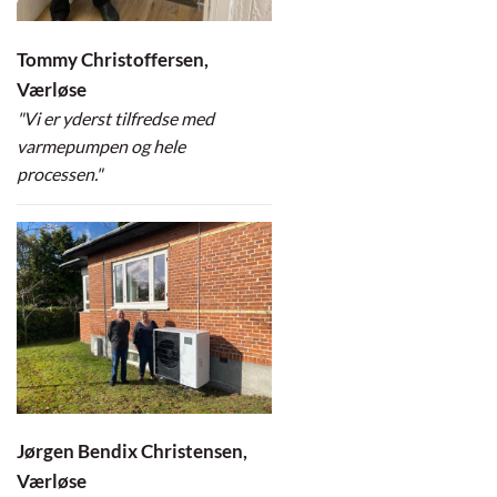
Tommy Christoffersen,
Værløse
"Vi er yderst tilfredse med
varmepumpen og hele
processen."
Jørgen Bendix Christensen,
Værløse