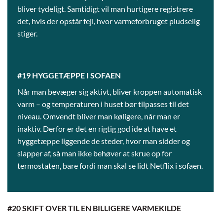
bliver tydeligt. Samtidigt vil man hurtigere registrere
det, hvis der opstår fejl, hvor varmeforbruget pludselig
stiger.
#19 HYGGETÆPPE I SOFAEN
Når man bevæger sig aktivt, bliver kroppen automatisk
varm – og temperaturen i huset bør tilpasses til det
niveau. Omvendt bliver man køligere, når man er
inaktiv. Derfor er det en rigtig god ide at have et
hyggetæppe liggende de steder, hvor man sidder og
slapper af, så man ikke behøver at skrue op for
termostaten, bare fordi man skal se lidt Netflix i sofaen.
#20 SKIFT OVER TIL EN BILLIGERE VARMEKILDE