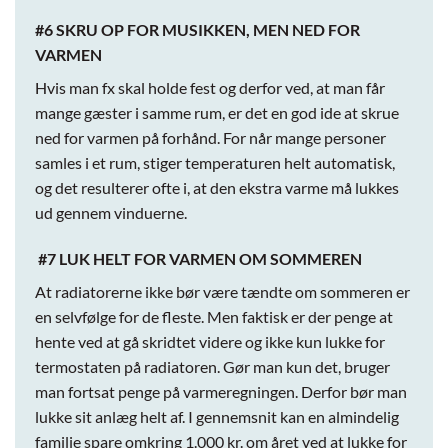
#6 SKRU OP FOR MUSIKKEN, MEN NED FOR
VARMEN
Hvis man fx skal holde fest og derfor ved, at man får
mange gæster i samme rum, er det en god ide at skrue
ned for varmen på forhånd. For når mange personer
samles i et rum, stiger temperaturen helt automatisk,
og det resulterer ofte i, at den ekstra varme må lukkes
ud gennem vinduerne.
#7 LUK HELT FOR VARMEN OM SOMMEREN
At radiatorerne ikke bør være tændte om sommeren er
en selvfølge for de fleste. Men faktisk er der penge at
hente ved at gå skridtet videre og ikke kun lukke for
termostaten på radiatoren. Gør man kun det, bruger
man fortsat penge på varmeregningen. Derfor bør man
lukke sit anlæg helt af. I gennemsnit kan en almindelig
familie spare omkring 1.000 kr. om året ved at lukke for