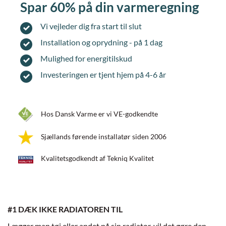
Spar 60% på din varmeregning
Vi vejleder dig fra start til slut
Installation og oprydning - på 1 dag
Mulighed for energitilskud
Investeringen er tjent hjem på 4-6 år
Hos Dansk Varme er vi VE-godkendte
Sjællands førende installatør siden 2006
Kvalitetsgodkendt af Tekniq Kvalitet
#1 DÆK IKKE RADIATOREN TIL
Lægger man tøj eller andet på sin radiator, vil det gøre den