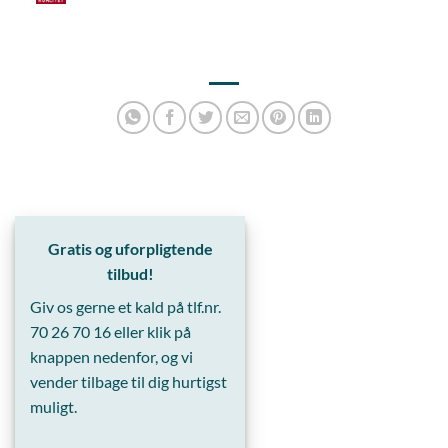
Gratis og uforpligtende
tilbud!
Giv os gerne et kald på tlf.nr.
70 26 70 16
eller klik på
knappen nedenfor, og vi
vender tilbage til dig hurtigst
muligt.