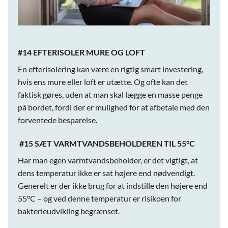
#14 EFTERISOLER MURE OG LOFT
En efterisolering kan være en rigtig smart investering,
hvis ens mure eller loft er utætte. Og ofte kan det
faktisk gøres, uden at man skal lægge en masse penge
på bordet, fordi der er mulighed for at afbetale med den
forventede besparelse.
#15 SÆT VARMTVANDSBEHOLDEREN TIL 55°C
Har man egen varmtvandsbeholder, er det vigtigt, at
dens temperatur ikke er sat højere end nødvendigt.
Generelt er der ikke brug for at indstille den højere end
55°C – og ved denne temperatur er risikoen for
bakterieudvikling begrænset.