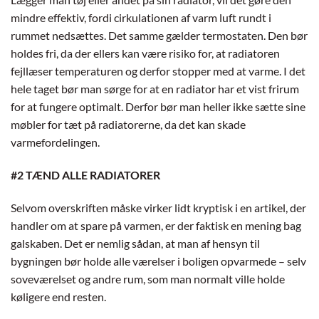
mindre effektiv, fordi cirkulationen af varm luft rundt i
rummet nedsættes. Det samme gælder termostaten. Den bør
holdes fri, da der ellers kan være risiko for, at radiatoren
fejllæser temperaturen og derfor stopper med at varme. I det
hele taget bør man sørge for at en radiator har et vist frirum
for at fungere optimalt. Derfor bør man heller ikke sætte sine
møbler for tæt på radiatorerne, da det kan skade
varmefordelingen.
#2 TÆND ALLE RADIATORER
Selvom overskriften måske virker lidt kryptisk i en artikel, der
handler om at spare på varmen, er der faktisk en mening bag
galskaben. Det er nemlig sådan, at man af hensyn til
bygningen bør holde alle værelser i boligen opvarmede – selv
soveværelset og andre rum, som man normalt ville holde
køligere end resten.