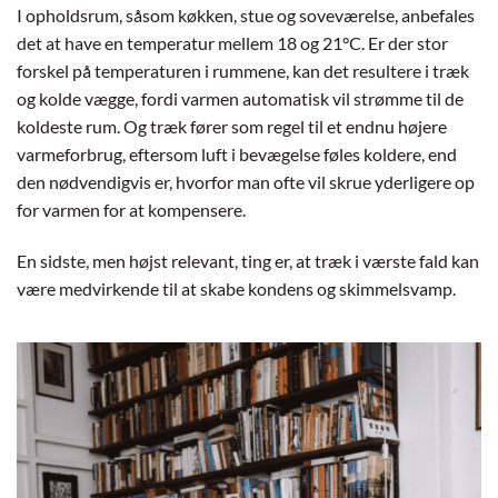
I opholdsrum, såsom køkken, stue og soveværelse, anbefales
det at have en temperatur mellem 18 og 21°C. Er der stor
forskel på temperaturen i rummene, kan det resultere i træk
og kolde vægge, fordi varmen automatisk vil strømme til de
koldeste rum. Og træk fører som regel til et endnu højere
varmeforbrug, eftersom luft i bevægelse føles koldere, end
den nødvendigvis er, hvorfor man ofte vil skrue yderligere op
for varmen for at kompensere.
En sidste, men højst relevant, ting er, at træk i værste fald kan
være medvirkende til at skabe kondens og skimmelsvamp.