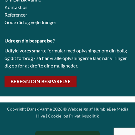
Kontakt os
Referencer
Gode råd og vejledni
nger
Udregn din besparelse?
Udfyld vores smarte formular med oplysninger om din bolig
og dit forbrug - så har vi alle oplysningerne klar, når vi ringer
dig op for at drøfte dine muligheder.
BEREGN DIN BESPARELSE
Copyright Dansk Varme 2026 © Webdesign af
HumbleBee Media
Hive
|
Cookie- og Privatlivspolitik