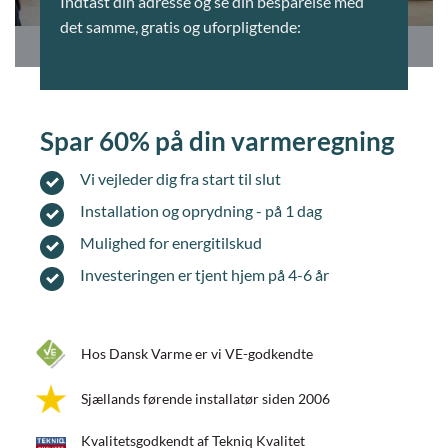
Indtast din adresse og se din besparelse med
det samme, gratis og uforpligtende:
Spar 60% på din varmeregning
Vi vejleder dig fra start til slut
Installation og oprydning - på 1 dag
Mulighed for energitilskud
Investeringen er tjent hjem på 4-6 år
Hos Dansk Varme er vi VE-godkendte
Sjællands førende installatør siden 2006
Kvalitetsgodkendt af Tekniq Kvalitet