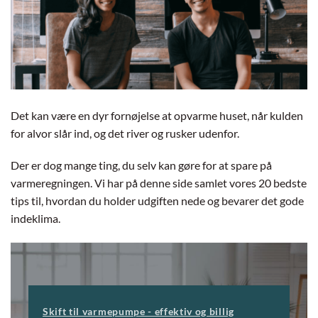
Det kan være en dyr fornøjelse at opvarme huset, når kulden
for alvor slår ind, og det river og rusker udenfor.
Der er dog mange ting, du selv kan gøre for at spare på
varmeregningen. Vi har på denne side samlet vores 20 bedste
tips til, hvordan du holder udgiften nede og bevarer det gode
indeklima.
Skift til varmepumpe - effektiv og billig