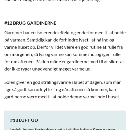
#12 BRUG GARDINERNE
Gardiner har en isolerende effekt og er derfor med til at holde
på varmen. Samtidig kan de forhindre lyset i at nå ind og
varme huset op. Derfor vil det være en god rutine at rulle fra
om morgenen, så lys og varme kan komme ind, og igen rulle
for om aftenen. På den måde er gardinerne med til at sikre, at
der ikke ryger unødvendigt meget varme ud.
Solen giver en god strålingsvarme i løbet af dagen, som man
lige så godt kan udnytte – og når aftenen så kommer, kan
gardinerne være med til at holde denne varme inde i huset.
#13 LUFT UD
Indeklimaet forbedres ved at skifte luften flere gange