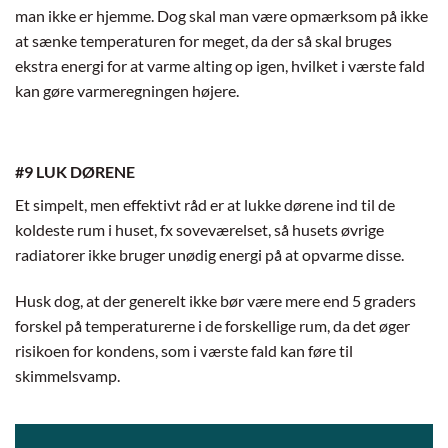
man ikke er hjemme. Dog skal man være opmærksom på ikke
at sænke temperaturen for meget, da der så skal bruges
ekstra energi for at varme alting op igen, hvilket i værste fald
kan gøre varmeregningen højere.
#9 LUK DØRENE
Et simpelt, men effektivt råd er at lukke dørene ind til de
koldeste rum i huset, fx soveværelset, så husets øvrige
radiatorer ikke bruger unødig energi på at opvarme disse.
Husk dog, at der generelt ikke bør være mere end 5 graders
forskel på temperaturerne i de forskellige rum, da det øger
risikoen for kondens, som i værste fald kan føre til
skimmelsvamp.