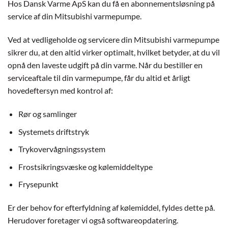
Hos Dansk Varme ApS kan du få en abonnementsløsning på
service af din Mitsubishi varmepumpe.
Ved at vedligeholde og servicere din Mitsubishi varmepumpe
sikrer du, at den altid virker optimalt, hvilket betyder, at du vil
opnå den laveste udgift på din varme. Når du bestiller en
serviceaftale til din varmepumpe, får du altid et årligt
hovedeftersyn med kontrol af:
Rør og samlinger
Systemets driftstryk
Trykovervågningssystem
Frostsikringsvæske og kølemiddeltype
Frysepunkt
Er der behov for efterfyldning af kølemiddel, fyldes dette på.
Herudover foretager vi også softwareopdatering.