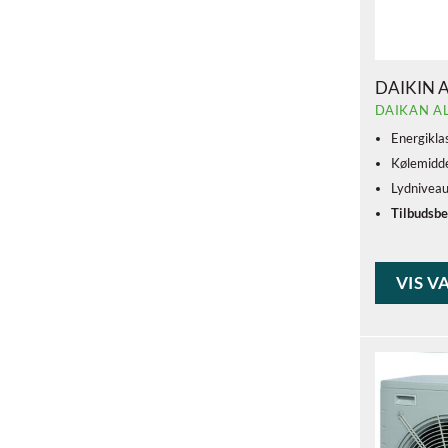
DAIKIN 
DAIKAN A
Energikla
Kølemidde
Lydnivea
Tilbudsbe
VIS V