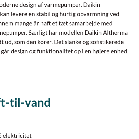
 moderne design af varmepumper. Daikin
 kan levere en stabil og hurtig opvarmning ved
ennem mange år haft et tæt samarbejde med
armepumper. Særligt har modellen Daikin Altherma
odt ud, som den kører. Det slanke og sofistikerede
går design og funktionalitet op i en højere enhed.
t-til-vand
elektricitet