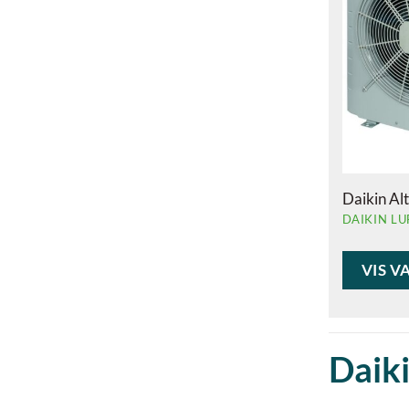
Daikin Al
DAIKIN L
VIS V
Daiki