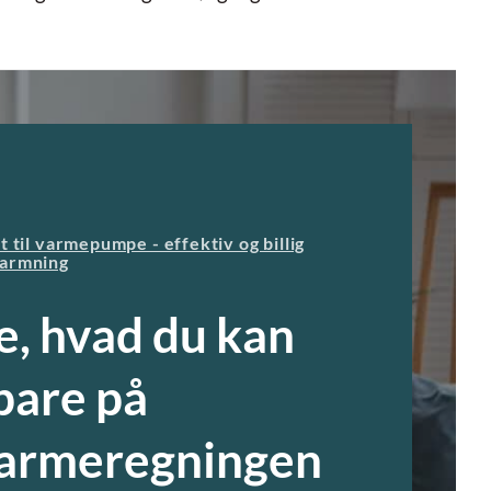
t til varmepumpe - effektiv og billig
armning
e, hvad du kan
pare på
armeregningen