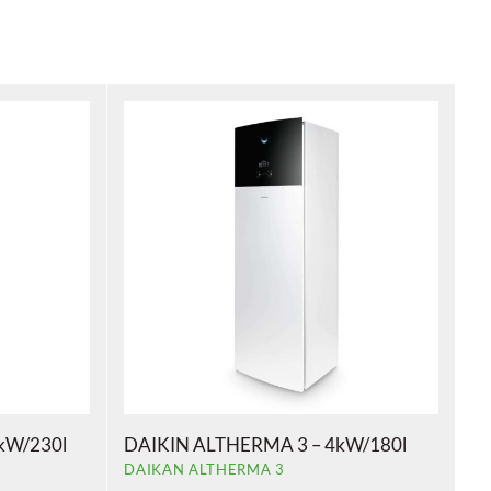
kW/230l
DAIKIN ALTHERMA 3 – 4kW/180l
DAIKAN ALTHERMA 3