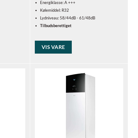
Energiklasse: A +++
Kølemiddel: R32
Lydniveau: 58/44dB - 61/48dB
Tilbudsberettiget
VIS VARE