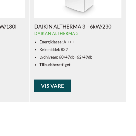
W/180l
DAIKIN ALTHERMA 3 – 6kW/230l
DAIKAN ALTHERMA 3
Energiklasse: A +++
Kølemiddel: R32
Lydniveau: 60/47db -62/49db
Tilbudsberettiget
VIS VARE