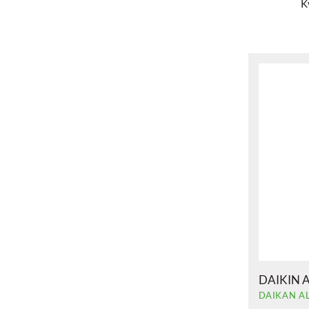
K
DAIKIN 
DAIKAN A