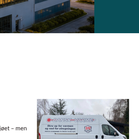
ljøet – men