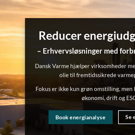
Reducer energiudg
– Erhvervsløsninger med for
Dansk Varme hjælper virksomheder med
olie til fremtidssikrede varm
Fokus er ikke kun grøn omstilling, men 
økonomi, drift og ESG
Se 
Book energianalyse