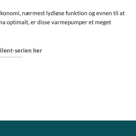
konomi, nærmest lydløse funktion og evnen til at
ma optimalt, er disse varmepumper et meget
lent-serien her