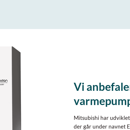
Vi anbefale
varmepum
Mitsubishi har udvikle
der går under navnet E