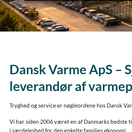
Dansk Varme ApS – S
leverandør af varme
Tryghed og service er nøgleordene hos Dansk Va
Vi har siden 2006 været en af Danmarks bedste til
i særdeleshed for den enkelte families økonomi.