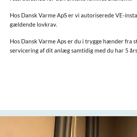
Hos Dansk Varme ApS er vi autoriserede VE-installat
gældende lovkrav.
Hos Dansk Varme Aps er du i trygge hænder fra start
servicering af dit anlæg samtidig med du har 5 å