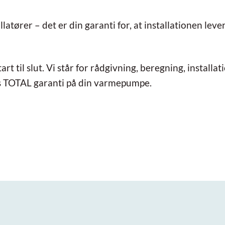
ører – det er din garanti for, at installationen lever 
 til slut. Vi står for rådgivning, beregning, installat
rs TOTAL garanti på din varmepumpe.