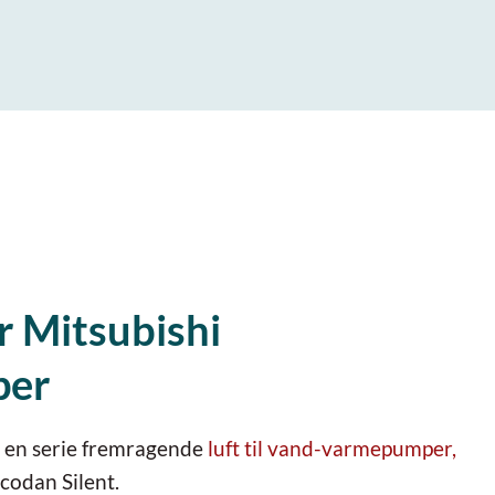
r Mitsubishi
per
t en serie fremragende
luft til vand-varmepumper,
codan Silent.