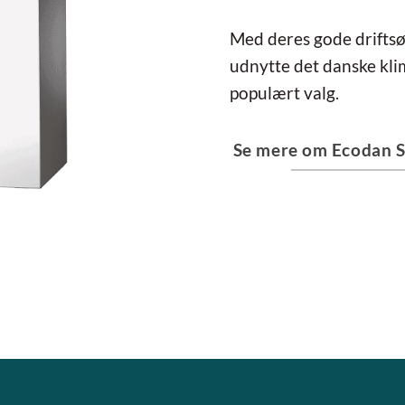
Med deres gode driftsø
udnytte det danske kli
populært valg.
Se mere om Ecodan Si