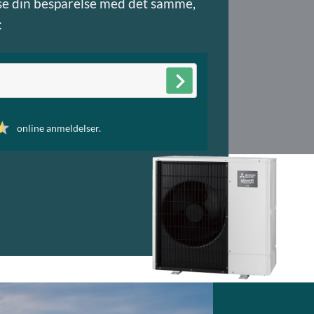
 se din besparelse med det samme,
:
online anmeldelser.