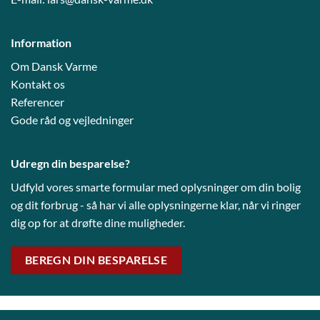
Information
Om Dansk Varme
Kontakt os
Referencer
Gode råd og vejledni
nger
Udregn din besparelse?
Udfyld vores smarte formular med oplysninger om din bolig
og dit forbrug - så har vi alle oplysningerne klar, når vi ringer
dig op for at drøfte dine muligheder.
BEREGN DIN BESPARELSE