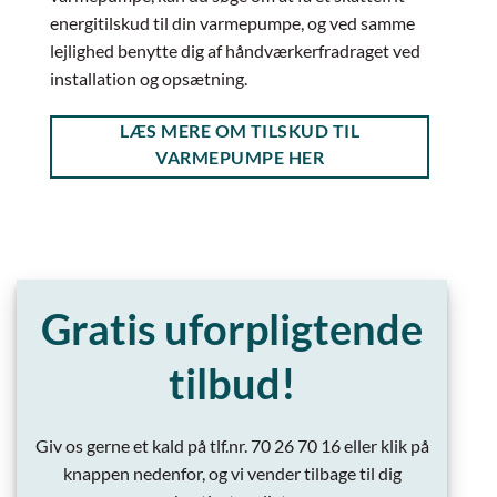
energitilskud til din varmepumpe, og ved samme
lejlighed benytte dig af håndværkerfradraget ved
installation og opsætning.
LÆS MERE OM TILSKUD TIL
VARMEPUMPE HER
Gratis uforpligtende
tilbud!
Giv os gerne et kald på tlf.nr. 70 26 70 16 eller klik på
knappen nedenfor, og vi vender tilbage til dig