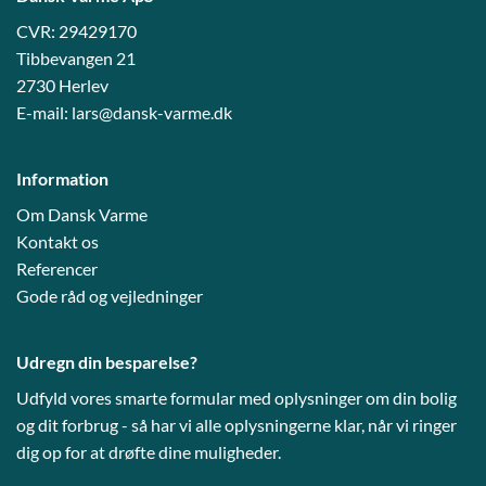
CVR: 29429170
Tibbevangen 21
2730 Herlev
E-mail:
lars@dansk-varme.dk
Information
Om Dansk Varme
Kontakt os
Referencer
Gode råd og vejledni
nger
Udregn din besparelse?
Udfyld vores smarte formular med oplysninger om din bolig
og dit forbrug - så har vi alle oplysningerne klar, når vi ringer
dig op for at drøfte dine muligheder.