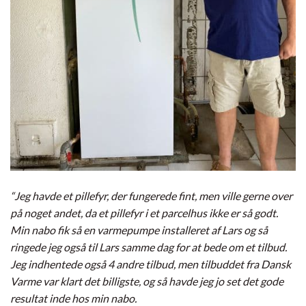
“Jeg havde et pillefyr, der fungerede fint, men ville gerne over
på noget andet, da et pillefyr i et parcelhus ikke er så godt.
Min nabo fik så en varmepumpe installeret af Lars og så
ringede jeg også til Lars samme dag for at bede om et tilbud.
Jeg indhentede også 4 andre tilbud, men tilbuddet fra Dansk
Varme var klart det billigste, og så havde jeg jo set det gode
resultat inde hos min nabo.