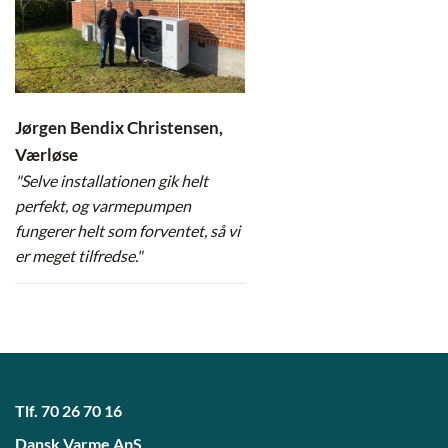
Jørgen Bendix Christensen,
Værløse
"Selve installationen gik helt
perfekt, og varmepumpen
fungerer helt som forventet, så vi
er meget tilfredse."
Tlf.
70 26 70 16
Dansk Varme ApS