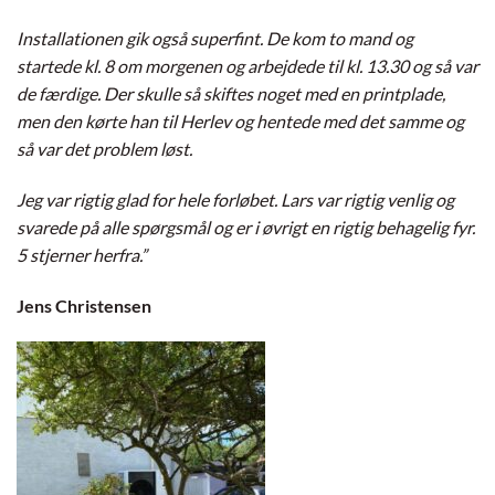
Installationen gik også superfint. De kom to mand og
startede kl. 8 om morgenen og arbejdede til kl. 13.30 og så var
de færdige. Der skulle så skiftes noget med en printplade,
men den kørte han til Herlev og hentede med det samme og
så var det problem løst.
Jeg var rigtig glad for hele forløbet. Lars var rigtig venlig og
svarede på alle spørgsmål og er i øvrigt en rigtig behagelig fyr.
5 stjerner herfra.”
Jens Christensen