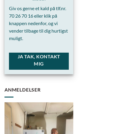
Giv os gerne et kald på tlf.nr.
70 26 70 16
eller klik på
knappen nedenfor, og vi
vender tilbage til dig hurtigst
muligt.
JA TAK, KONTAKT
MIG
ANMELDELSER