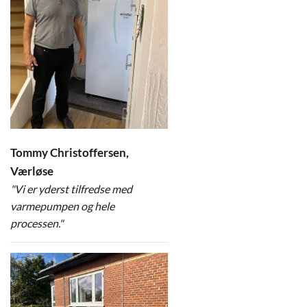
Tommy Christoffersen,
Værløse
"Vi er yderst tilfredse med
varmepumpen og hele
processen."