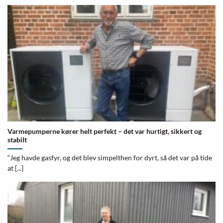
Varmepumperne kører helt perfekt – det var hurtigt, sikkert og
stabilt
“Jeg havde gasfyr, og det blev simpelthen for dyrt, så det var på tide
at [...]