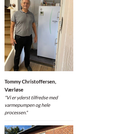
Tommy Christoffersen,
Værløse
"Vi er yderst tilfredse med
varmepumpen og hele
processen."