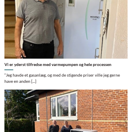
Vi er yderst tilfredse med varmepumpen og hele processen
“Jeg havde et gasanlæg, og med de stigende priser ville jeg gerne
have en anden [...]