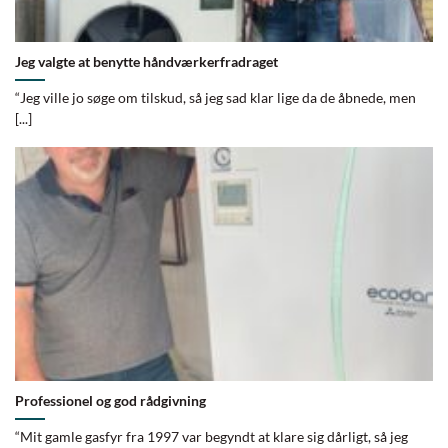
Jeg valgte at benytte håndværkerfradraget
“Jeg ville jo søge om tilskud, så jeg sad klar lige da de åbnede, men
[...]
Professionel og god rådgivning
“Mit gamle gasfyr fra 1997 var begyndt at klare sig dårligt, så jeg