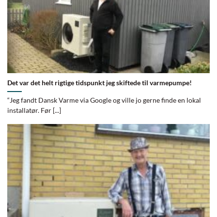
Det var det helt rigtige tidspunkt jeg skiftede til varmepumpe!
“Jeg fandt Dansk Varme via Google og ville jo gerne finde en lokal
installatør. Før [...]