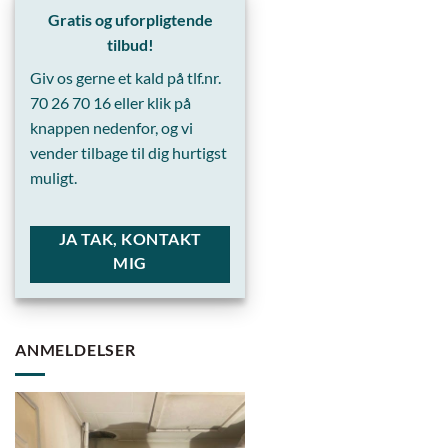
Gratis og uforpligtende
tilbud!
Giv os gerne et kald på tlf.nr.
70 26 70 16
eller klik på
knappen nedenfor, og vi
vender tilbage til dig hurtigst
muligt.
JA TAK, KONTAKT
MIG
ANMELDELSER