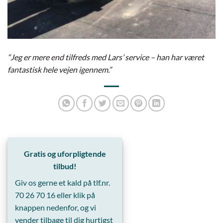
“Jeg er mere end tilfreds med Lars’ service – han har været
fantastisk hele vejen igennem.”
Gratis og uforpligtende
tilbud!
Giv os gerne et kald på tlf.nr.
70 26 70 16
eller klik på
knappen nedenfor, og vi
vender tilbage til dig hurtigst