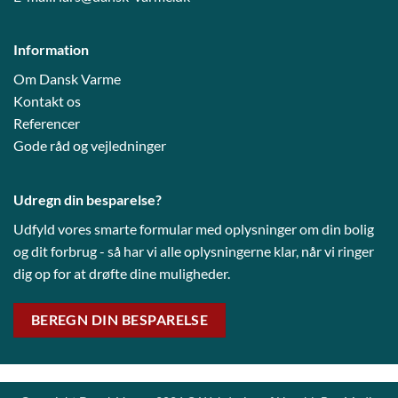
Information
Om Dansk Varme
Kontakt os
Referencer
Gode råd og vejledni
nger
Udregn din besparelse?
Udfyld vores smarte formular med oplysninger om din bolig
og dit forbrug - så har vi alle oplysningerne klar, når vi ringer
dig op for at drøfte dine muligheder.
BEREGN DIN BESPARELSE