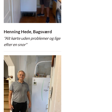
Henning Hede, Bagsværd
"Alt kørte uden problemer og lige
efter en snor"