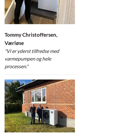
Tommy Christoffersen,
Værløse
"Vi er yderst tilfredse med
varmepumpen og hele
processen."