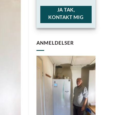
JA TAK,
KONTAKT MIG
ANMELDELSER