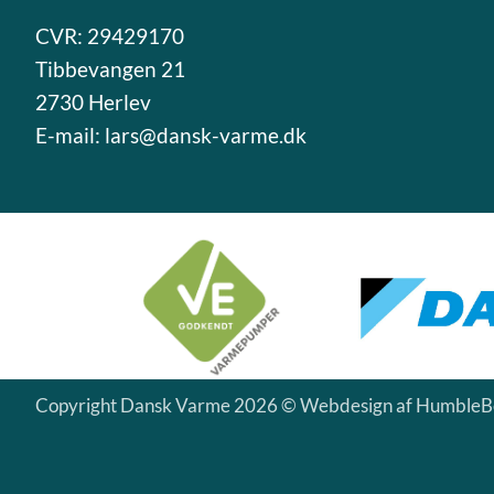
CVR: 29429170
Tibbevangen 21
2730 Herlev
E-mail:
lars@dansk-varme.dk
Copyright Dansk Varme 2026 © Webdesign af
HumbleBe