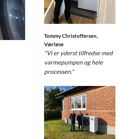
Tommy Christoffersen,
Værløse
"Vi er yderst tilfredse med
varmepumpen og hele
processen."