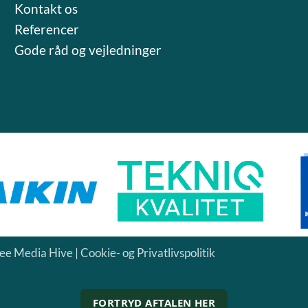
Kontakt os
Referencer
Gode råd og vejledni
nger
e Media Hive
|
Cookie- og Privatlivspolitik
FORTRYD AFTALEN HER