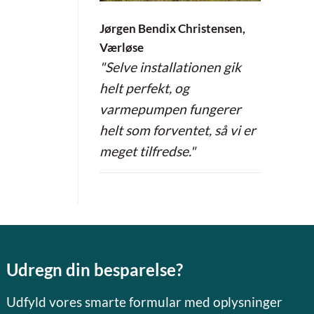
Jørgen Bendix Christensen,
Værløse
"Selve installationen gik
helt perfekt, og
varmepumpen fungerer
helt som forventet, så vi er
meget tilfredse."
Udregn din besparelse?
Udfyld vores smarte formular med oplysninger