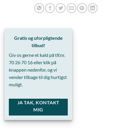
Gratis og uforpligtende
tilbud!
Giv os gerne et kald på tlf.nr.
70 26 70 16
eller klik på
knappen nedenfor, og vi
vender tilbage til dig hurtigst
muligt.
JA TAK, KONTAKT
MIG