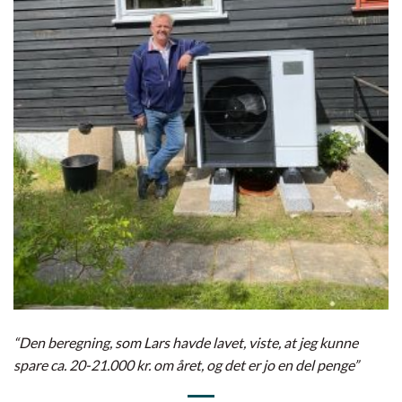
“Den beregning, som Lars havde lavet, viste, at jeg kunne
spare ca. 20-21.000 kr. om året, og det er jo en del penge”