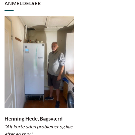
ANMELDELSER
Henning Hede, Bagsværd
"Alt kørte uden problemer og lige
efter en snor"