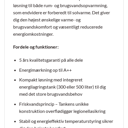
løsning til både rum- og brugsvandsopvarmning,
som endvidere er forberedt til solvarme. Det giver
dig den højest ønskelige varme- og
brugsvandskomfort og væsentligt reducerede
energiomkostninger.
Fordele og funktioner:
5 års kvalitetsgaranti på alle dele
Energimærkning op til A++
Kompakt løsning med integreret
energilagringstank (300 eller 500 liter) til dig
med det store brugsvandsbehov
Friskvandsprincip – Tankens unikke
konstruktion overflødiggør legionellasikring
Stabil og energieffektiv temperaturstyring sikrer