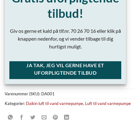
tilbud!
Giv os gerne et kald på tlf.nr. 70 26 70 16 eller klik på
knappen nedenfor, og vi vender tilbage til dig
hurtigst muligt.
JA TAK, JEG VIL GERNE HAVE ET
UFORPLIGTENDE TILBUD
Varenummer (SKU):
DA001
Kategorier:
Daikin luft til vand varmepumpe
,
Luft til vand varmepumpe