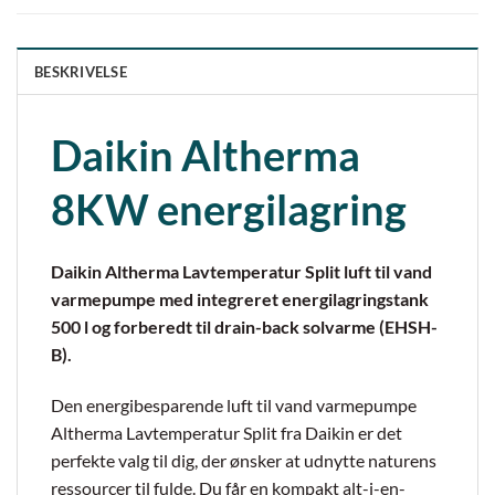
BESKRIVELSE
Daikin Altherma
8KW energilagring
Daikin Altherma Lavtemperatur Split luft til vand
varmepumpe med integreret energilagringstank
500 l og forberedt til drain-back solvarme (EHSH-
B).
Den energibesparende luft til vand varmepumpe
Altherma Lavtemperatur Split fra Daikin er det
perfekte valg til dig, der ønsker at udnytte naturens
ressourcer til fulde. Du får en kompakt alt-i-en-