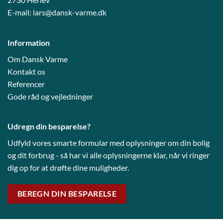
E-mail:
lars@dansk-varme.dk
Information
Om Dansk Varme
Kontakt os
Referencer
Gode råd og vejledni
nger
Udregn din besparelse?
Udfyld vores smarte formular med oplysninger om din bolig
og dit forbrug - så har vi alle oplysningerne klar, når vi ringer
dig op for at drøfte dine muligheder.
BEREGN DIN BESPARELSE