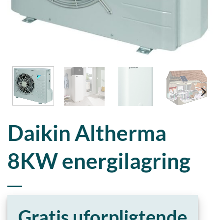
Daikin Altherma
8KW energilagring
Gratis uforpligtende