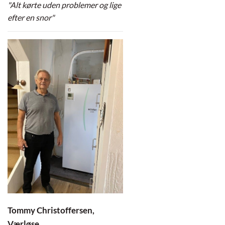
"Alt kørte uden problemer og lige
efter en snor"
Tommy Christoffersen,
Værløse