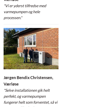
"Vi er yderst tilfredse med
varmepumpen og hele
processen."
Jørgen Bendix Christensen,
Værløse
"Selve installationen gik helt
perfekt, og varmepumpen
fungerer helt som forventet, så vi