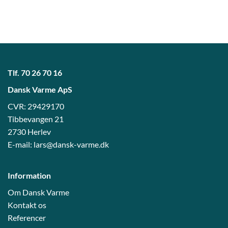
Tlf.
70 26 70 16
Dansk Varme ApS
CVR: 29429170
Tibbevangen 21
2730 Herlev
E-mail:
lars@dansk-varme.dk
Information
Om Dansk Varme
Kontakt os
Referencer