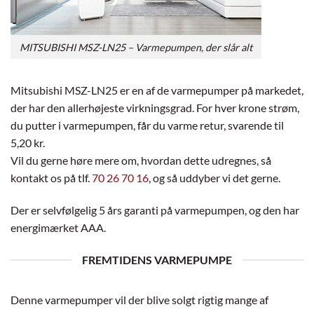
MITSUBISHI MSZ-LN25 – Varmepumpen, der slår alt
Mitsubishi MSZ-LN25 er en af de varmepumper på markedet,
der har den allerhøjeste virkningsgrad. For hver krone strøm,
du putter i varmepumpen, får du varme retur, svarende til
5,20 kr.
Vil du gerne høre mere om, hvordan dette udregnes, så
kontakt os på tlf.
70 26 70 16
, og så uddyber vi det gerne.
Der er selvfølgelig 5 års garanti på varmepumpen, og den har
energimærket AAA.
FREMTIDENS VARMEPUMPE
Denne varmepumper vil der blive solgt rigtig mange af