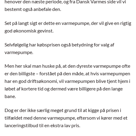
henover den næste periode, og fra Dansk Varmes side vil vi
bestemt også anbefale den.
Set på langt sigt er dette en varmepumpe, der vil give en rigtig
god økonomisk gevinst.
Selvfølgelig har købsprisen også betydning for valg af
varmepumpe.
Men her skal man huske på, at den dyreste varmepumpe ofte
er den billigste – forstået på den måde, at hvis varmepumpen
har en god driftsøkonomi, vil varmepumpen blive tjent hjem i
løbet af kortere tid og dermed være billigere på den lange
bane.
Dog er der ikke særlig meget grund til at kigge på prisen i
tilfældet med denne varmepumpe, eftersom vi kører med et
lanceringstilbud til en ekstra lav pris.