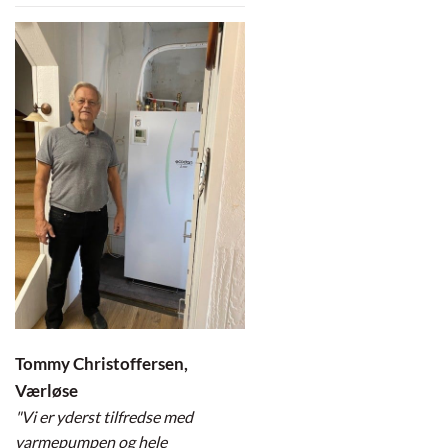
Tommy Christoffersen,
Værløse
"Vi er yderst tilfredse med
varmepumpen og hele