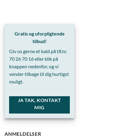
Gratis og uforpligtende
tilbud!
Giv os gerne et kald på tlf.nr.
70 26 70 16
eller klik på
knappen nedenfor, og vi
vender tilbage til dig hurtigst
muligt.
JA TAK, KONTAKT
MIG
ANMELDELSER