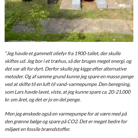
“Jeg havde et gammelt oliefyr fra 1900-tallet, der skulle
skiftes ud. Jeg bor i et træhus, så der bruges meget energi, og
det var alt for dyrt. Derfor skulle jeg kigge efter alternative
metoder. Og af samme grund kunne jeg spare en masse penge
ved at skifte til en luft til vand-varmepumpe. Den beregning,
som Lars havde lavet, viste, at jeg kunne spare ca. 20-21.000
kr. om året, og det er jo en del penge.
Men jeg ønskede også en varmepumpe for at være med på
den grønne bølge og spare på CO2. Det er meget bedre for
miljøet en fossile brændstoffer.