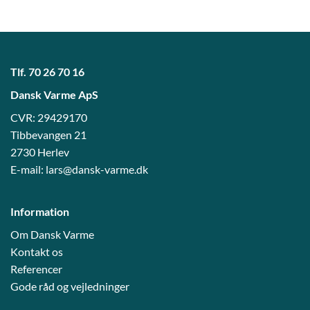
Tlf.
70 26 70 16
Dansk Varme ApS
CVR: 29429170
Tibbevangen 21
2730 Herlev
E-mail:
lars@dansk-varme.dk
Information
Om Dansk Varme
Kontakt os
Referencer
Gode råd og vejledni
nger