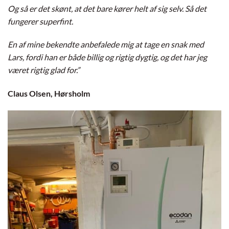
Og så er det skønt, at det bare kører helt af sig selv. Så det
fungerer superfint.
En af mine bekendte anbefalede mig at tage en snak med
Lars, fordi han er både billig og rigtig dygtig, og det har jeg
været rigtig glad for.”
Claus Olsen, Hørsholm