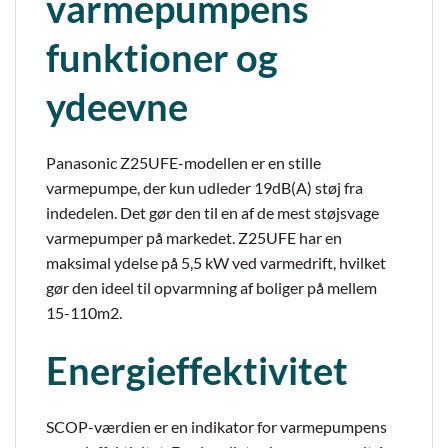
varmepumpens
funktioner og
ydeevne
Panasonic Z25UFE-modellen er en stille
varmepumpe, der kun udleder 19dB(A) støj fra
indedelen. Det gør den til en af de mest støjsvage
varmepumper på markedet. Z25UFE har en
maksimal ydelse på 5,5 kW ved varmedrift, hvilket
gør den ideel til opvarmning af boliger på mellem
15-110m2.
Energieffektivitet
SCOP-værdien er en indikator for varmepumpens