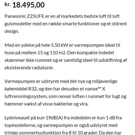
18.495,00
kr.
Panasonic Z25UFE er en af markedets bedste luft til luft
gulvmodeller med en række smarte funktioner og et stilrent
design.
Med en ydelse på hele 5,50 kW er varmepumpen ideel til
huse på mellem 15 og 110 m2. Den kompakte indedel
skæmmer ikke rummet og er samtidig ideel til udskiftning af
eksisterende radiatorer.
Varmepumpen er udstyret med det nye og miljøvenlige
kølemiddel R32, og den har desuden et nanoe™ X
luftrensningssystem, som renser luften i rummet for lugt og
hæmmer vækst af visse bakterier og vira.
Lydniveauet på kun 19dB(A) fra indedelen er kun 1 dB fra
topmodellerne, og varmepumpen er også udstyret med
trinløs sommerhusfunktion fra 8 til 10 grader. Da den har