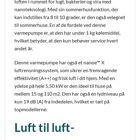
luften i rummet for lugt, bakterier og vira med
nanoteknologi. Med sin sommerhusfunktion, der
kan indstilles fra 8 til 10 grader, er den også velegnet
til sommerhuse. En af de fordele ved denne
varmepumpe er, at den har under 1 kg kølemiddel,
hvilket betyder, at den kun behøver service hvert
andet år.
Denne varmepumpe har også et nanoe™ X
luftrensningssystem, som sikrer en fremragende
effektivitet (A++) og frisk luft i dit hjem. Med en
ydelse på hele 5,50 kW er den ideel til huse på
mellem 15 og 110 m2. Den har også en lydniveau på
kun 19 dB (A) fra indedelen, hvilket er tæt på
topmodellerne.
Luft til luft-