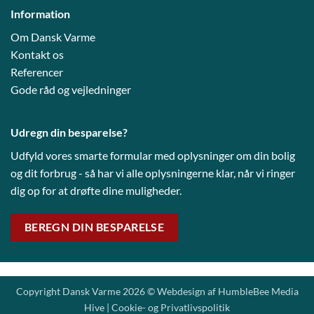
Information
Om Dansk Varme
Kontakt os
Referencer
Gode råd og vejledni
nger
Udregn din besparelse?
Udfyld vores smarte formular med oplysninger om din bolig
og dit forbrug - så har vi alle oplysningerne klar, når vi ringer
dig op for at drøfte dine muligheder.
BEREGN DIN BESPARELSE
Copyright Dansk Varme 2026 © Webdesign af
HumbleBee Media
Hive
|
Cookie- og Privatlivspolitik