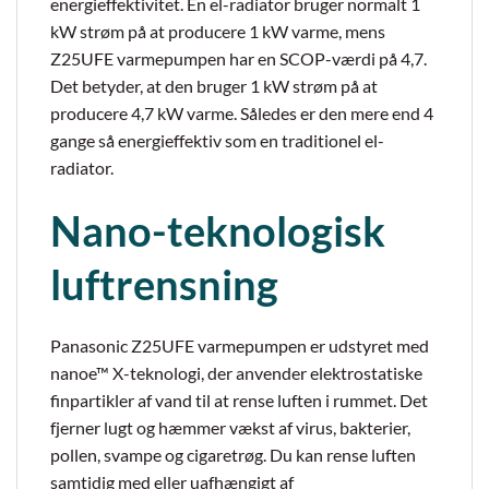
energieffektivitet. En el-radiator bruger normalt 1
kW strøm på at producere 1 kW varme, mens
Z25UFE varmepumpen har en SCOP-værdi på 4,7.
Det betyder, at den bruger 1 kW strøm på at
producere 4,7 kW varme. Således er den mere end 4
gange så energieffektiv som en traditionel el-
radiator.
Nano-teknologisk
luftrensning
Panasonic Z25UFE varmepumpen er udstyret med
nanoe™ X-teknologi, der anvender elektrostatiske
finpartikler af vand til at rense luften i rummet. Det
fjerner lugt og hæmmer vækst af virus, bakterier,
pollen, svampe og cigaretrøg. Du kan rense luften
samtidig med eller uafhængigt af