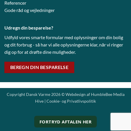
Referencer
Gode råd og vejledni
nger
Udregn din besparelse?
Udfyld vores smarte formular med oplysninger om din bolig
og dit forbrug - så har vi alle oplysningerne klar, når vi ringer
dig op for at drøfte dine muligheder.
BEREGN DIN BESPARELSE
Copyright Dansk Varme 2026 © Webdesign af
HumbleBee Media
Hive
|
Cookie- og Privatlivspolitik
FORTRYD AFTALEN HER