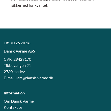
sikkerhed for kvalitet.
Tlf.
70 26 70 16
Dansk Varme ApS
CVR: 29429170
Tibbevangen 21
2730 Herlev
E-mail:
lars@dansk-varme.dk
Information
Om Dansk Varme
Kontakt os