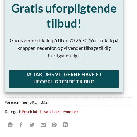
Gratis uforpligtende
tilbud!
Giv os gerne et kald på tlf.nr. 70 26 70 16 eller klik på
knappen nedenfor, og vi vender tilbage til dig
hurtigst muligt.
JA TAK, JEG VIL GERNE HAVE ET
UFORPLIGTENDE TILBUD
Varenummer (SKU):
B02
Kategori:
Bosch luft til vand varmepumper