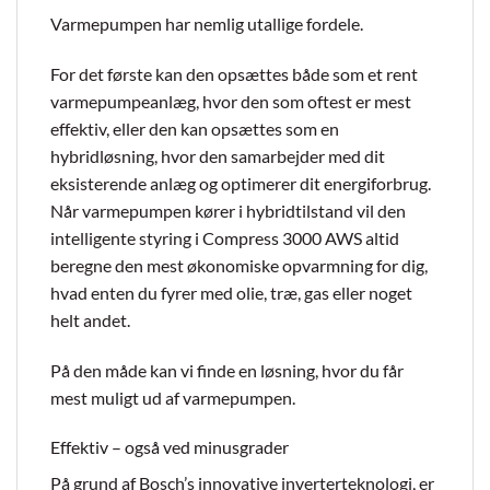
Varmepumpen har nemlig utallige fordele.
For det første kan den opsættes både som et rent
varmepumpeanlæg, hvor den som oftest er mest
effektiv, eller den kan opsættes som en
hybridløsning, hvor den samarbejder med dit
eksisterende anlæg og optimerer dit energiforbrug.
Når varmepumpen kører i hybridtilstand vil den
intelligente styring i Compress 3000 AWS altid
beregne den mest økonomiske opvarmning for dig,
hvad enten du fyrer med olie, træ, gas eller noget
helt andet.
På den måde kan vi finde en løsning, hvor du får
mest muligt ud af varmepumpen.
Effektiv – også ved minusgrader
På grund af Bosch’s innovative inverterteknologi, er