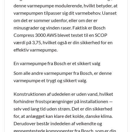
denne varmepumpe modulerende, hvilkt betyder, at
varmepumpen tilpasser sig dit varmebehov. Uanset
om det er sommer udenfor, eller om der er
minusgrader og vinden raser. Faktisk er Bosch
Compress 3000 AWS blevet testet til en SCOP
værdi på 3,75, hvilket også er din sikkerhed for en
effektiv varmepumpe.
En varmepumpe fra Bosch er et sikkert valg
Som alle andre varmepumper fra Bosch, er denne
varmepumpe et trygt og sikkert valg.
Konstruktionen af udedelen er uden vand, hvilket
forhindrer frostsprængninger på installationen —
selv ved lang tid uden strøm. Det er din sikkerhed
for, at anlægget kan klare det kolde, danske klima.
Derudover består indedelen af velkendte og
gennemtestede komponenter fra Bosch, som er din